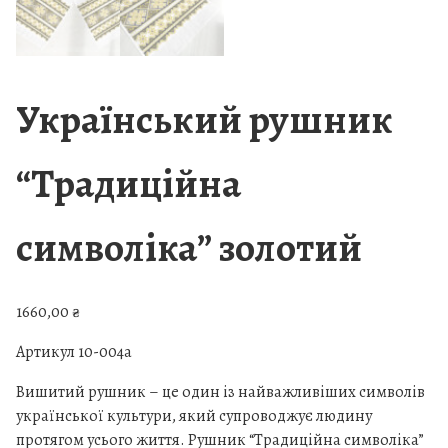
Український рушник
“Традиційна
символіка” золотий
1660,00
₴
Артикул 10-004а
Вишитий рушник – це один із найважливіших символів
української культури, який супроводжує людину
протягом усього життя. Рушник “Традиційна символіка”