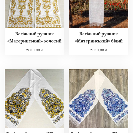
Весільний рушник
Весільний рушник
«Материнський» золотий
«Материнський» білий
2080,00
₴
2080,00
₴