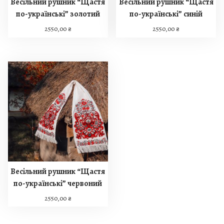
Весільний рушник “Щастя
Весільний рушник “Щастя
по-українські” золотий
по-українські” синій
2550,00
₴
2550,00
₴
Весільний рушник “Щастя
по-українські” червоний
2550,00
₴