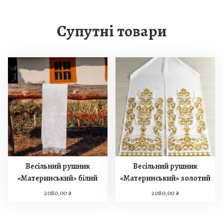
Супутні товари
Весільний рушник
Весільний рушник
«Материнський» білий
«Материнський» золотий
2080,00
₴
2080,00
₴